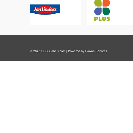
© 2026 SSCCLabels.com | Powered by Rowan Services